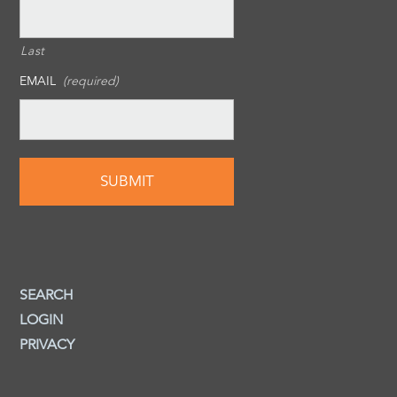
Last
EMAIL
(required)
SEARCH
LOGIN
PRIVACY