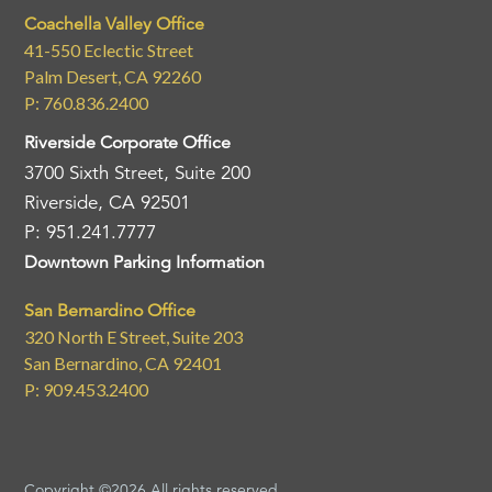
Coachella Valley Office
41-550 Eclectic Street
Palm Desert, CA 92260
P: 760.836.2400
Riverside Corporate Office
3700 Sixth Street, Suite 200
Riverside, CA 92501
P: 951.241.7777
Downtown Parking Information
San Bernardino Office
320 North E Street, Suite 203
San Bernardino, CA 92401
P: 909.453.2400
Copyright ©2026 All rights reserved.