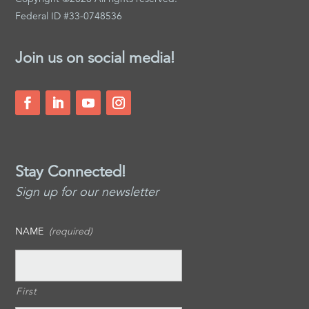
Federal ID #33-0748536
Join us on social media!
Stay Connected!
Sign up for our newsletter
NAME
(required)
First