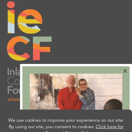
×
Are you ready to plan